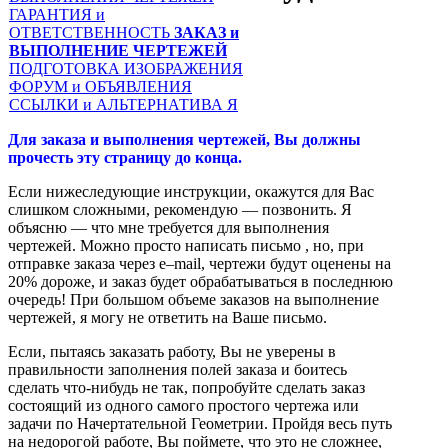
ГАРАНТИЯ и
ОТВЕТСТВЕННОСТЬ
ЗАКАЗ и
ВЫПОЛНЕНИЕ ЧЕРТЕЖЕЙ
ПОДГОТОВКА ИЗОБРАЖЕНИЯ
ФОРУМ и ОБЪЯВЛЕНИЯ
ССЫЛКИ и АЛЬТЕРНАТИВА
Я
Для заказа и
выполнения чертежей
, Вы должны
прочесть эту страницу до конца.
Если нижеследующие инструкции, окажутся для Вас
слишком сложными, рекомендую — позвонить. Я
объясню — что мне требуется для выполнения
чертежей. Можно просто написать письмо
, но, при
отправке заказа через
e–mail,
чертежи будут оценены на
20% дороже, и заказ будет обрабатываться в последнюю
очередь! При большом объеме заказов на выполнение
чертежей, я могу не ответить на Ваше письмо.
Если, пытаясь заказать работу, Вы не уверены в
правильности заполнения полей заказа и боитесь
сделать что-нибудь не так, попробуйте сделать заказ
состоящий из одного самого простого чертежа или
задачи по Начертательной Геометрии. Пройдя весь путь
на недорогой работе, Вы поймете, что это не сложнее,