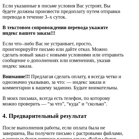
Если указанные в письме условия Вас устроят, Вы
будете должны произвести предоплату путем отправки
перевода в течение 3–х суток.
В текстовом сопровождении перевода укажите
индекс вашего заказа!!!
Если что–либо Вас не устраивает, просто,
проигнорируйте письмо или дайте отказ. Можно
сделать новый заказ с новыми условиями или отправить
сообщение о дополнениях или изменениях, указав
индекс заказа.
Внимание!!!
Предлагая сделать оплату, я всегда четко и
однозначно указываю, за что: — индекс заказа и
комментарии к вашему заданию. Будьте внимательны.
В моих письмах, всегда есть телефон, по которому
можно проверить — “за что”, “куда” и “сколько”.
4. Предварительный результат
После выполнения работы, если оплата была не
завершена, Вы получите письмо с растровыми файлами,
в которых будут чертежи вашего заказа. Файлы будут