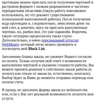
протекции можно прислать после получения чертежей в
растровом формате с низким разрешением и частично
перекрытыми областями (такую работу невозможно
использовать, но это докажет существование
полноценной выполненной работы). После получения
кода протекции и, следовательно, зачисления денег на
мой счет, я, конечно, могу не прислать выполненные
чертежи, но, pardon moi, это уже паранойя. Впрочем,
такую ситуацию предполагать также глупо.
Дополнительно, я имею
персональный аттестат
WebMoney
, который легко можно проверить и
посмотреть мой
Black List
.
Заполнение бланка заказа, не означает Вашего согласия
на оплату. Только получив мой ответ о возможности
выполнения чертежей и указании стоимости работы, Вы
можете принять решение о собственно заказе работы (и
оплате) или отказе от заказа (и, естественно, неоплате).
Выбор будет за Вами до момента отправки перевода или
оплаты счета.
Я прошу, не заполнять формы заказа из любопытства
или, если у Вас нет реальной возможности оплатить мои
услуги.