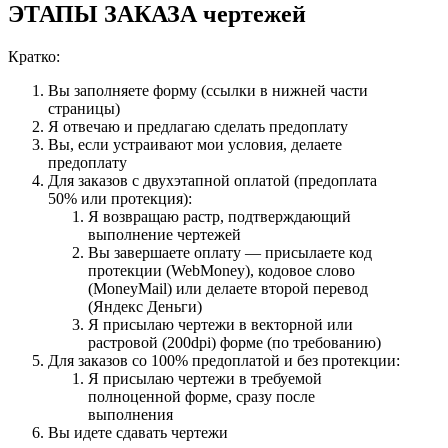
ЭТАПЫ ЗАКАЗА чертежей
Кратко:
Вы заполняете форму (ссылки в нижней части
страницы)
Я отвечаю и предлагаю сделать предоплату
Вы, если устраивают мои условия, делаете
предоплату
Для заказов с двухэтапной оплатой (предоплата
50% или протекция):
Я возвращаю растр, подтверждающий
выполнение чертежей
Вы завершаете оплату — присылаете код
протекции (WebMoney), кодовое слово
(MoneyMail) или делаете второй перевод
(Яндекс Деньги)
Я присылаю чертежи в векторной или
растровой (200dpi) форме (по требованию)
Для заказов со 100% предоплатой и без протекции:
Я присылаю чертежи в требуемой
полноценной форме, сразу после
выполнения
Вы идете сдавать чертежи