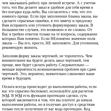
чем заказывать работу при личной встрече. А с учетом
того, что Вы делаете заказ в удобное для себя время и
без поездки куда-либо, Вы согласитесь с тем, что это
намного проще. Если при заполнении бланка заказа, вы
сделаете серьезные ошибки, я это замечу и предложу
Вам исправить или уточнить формулировку заказа. В
большинстве случаев, это возможно и не сложно. От
Вас я требую ответов только на те вопросы, содержание
которых Вам понятно. Если НЕпонятно значение поля
заказа — Вы его, просто, НЕ заполняете. Для уточнения,
рекомендую звонить.
Заполняя форму заказа чертежей, не торопитесь. Чем
внимательнее вы будете делать заказ чертежей, тем
проще, мне будет сделать работу.
Следовательно —
меньше вероятность возникновения проблем при сдаче
чертежей. Это, вероятно, значительно сэкономит ваше
время в будущем.
Оплата всегда происходит до выполнения работы, если
вас это серьезно беспокоит, используйте для расчетов
WM
. В
WM
есть функция протекции сделки, суть
которой заключается в том, что вы платите до начала
выполнения работы, но я получаю доступ к средствам
только после получения от вас кода протекции. Код