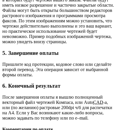
иметь низкое разрешение и частично закрытые области.
Файлы могут быть открыты большинством редакторов
растрового изображения и программами просмотра
факсов. По этим изображениям можно установить, что
чертежи действительно выполнены и это ваш вариант,
но практическое использование чертежей будет
невозможно. Пример подобных изображений чертежа,
можно увидеть внизу страницы.
5. Завершение оплаты
Пришлите код протекции, кодовое слово или сделайте
второй перевод. Эта операция зависит от выбранной
формы оплаты.
6. Конечный результат
После завершения оплаты я вышлю полноценный
векторный файл чертежей Компаса, или
Auto
CAD
-а
,
или (по желанию) растровые 200dpi ч/б для распечатки
на A4. Если у Вас возникают какие-либо вопросы,
можно задавать по телефону или
по e–mail.
Комментарии по оплате